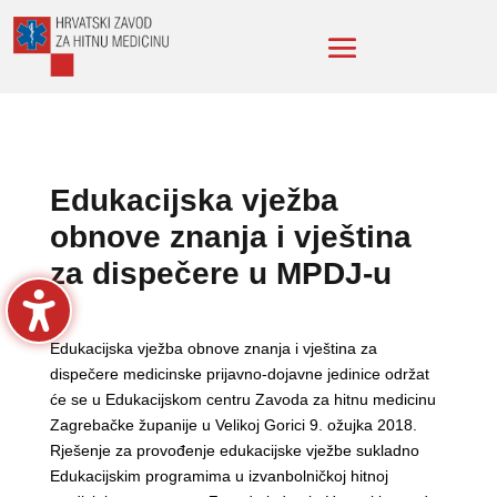
Edukacijska vježba
obnove znanja i vještina
za dispečere u MPDJ-u
Edukacijska vježba obnove znanja i vještina za
dispečere medicinske prijavno-dojavne jedinice održat
će se u Edukacijskom centru Zavoda za hitnu medicinu
Zagrebačke županije u Velikoj Gorici 9. ožujka 2018.
Rješenje za provođenje edukacijske vježbe sukladno
Edukacijskim programima u izvanbolničkoj hitnoj