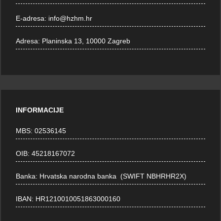
E-adresa:
info@hzhm.hr
Adresa:
Planinska 13, 10000 Zagreb
INFORMACIJE
MBS: 02536145
OIB: 45218167072
Banka: Hrvatska narodna banka (SWIFT NBHRHR2X)
IBAN: HR1210010051863000160