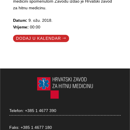
medicini spomenutom Zavodu izdao je Hrvatski zavod
za hitnu medicinu.
Datum:
9. ožu. 2018.
Vrijeme:
00:00
DODAJ U KALENDAR
Telefon:
+385 1 4677 390
Faks:
+385 1 4677 180