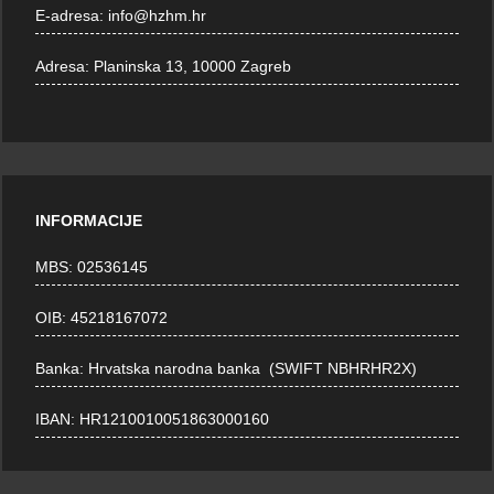
E-adresa:
info@hzhm.hr
Adresa:
Planinska 13, 10000 Zagreb
INFORMACIJE
MBS: 02536145
OIB: 45218167072
Banka: Hrvatska narodna banka (SWIFT NBHRHR2X)
IBAN: HR1210010051863000160