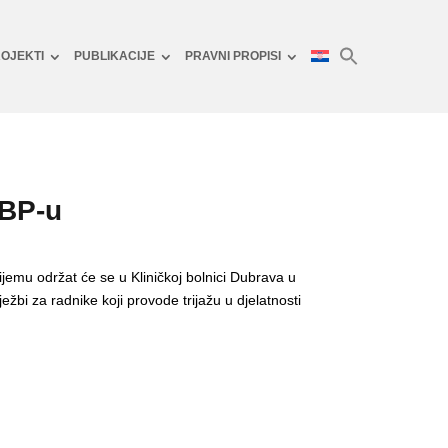
OJEKTI
PUBLIKACIJE
PRAVNI PROPISI
HBP-u
jemu održat će se u Kliničkoj bolnici Dubrava u
i za radnike koji provode trijažu u djelatnosti