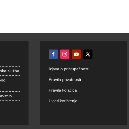
Izjava o pristupačnosti
nska služba
Pravila privatnosti
eno
Pravila kolačića
ravstvo
Uvjeti korištenja