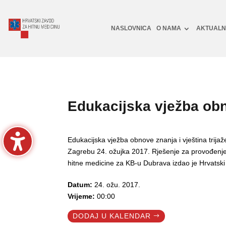
NASLOVNICA
O NAMA
AKTUAL
Edukacijska vježba obn
Edukacijska vježba obnove znanja i vještina trija
Zagrebu 24. ožujka 2017. Rješenje za provođenje 
hitne medicine za KB-u Dubrava izdao je Hrvatski
Datum:
24. ožu. 2017.
Vrijeme:
00:00
DODAJ U KALENDAR