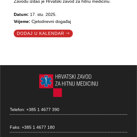
Zavodu izdao je Hrvatski zavod za hitnu medicinu.
Datum:
17. stu. 2025.
Vrijeme:
Cjelodnevni događaj
DODAJ U KALENDAR
Telefon:
+385 1 4677 390
Faks:
+385 1 4677 180