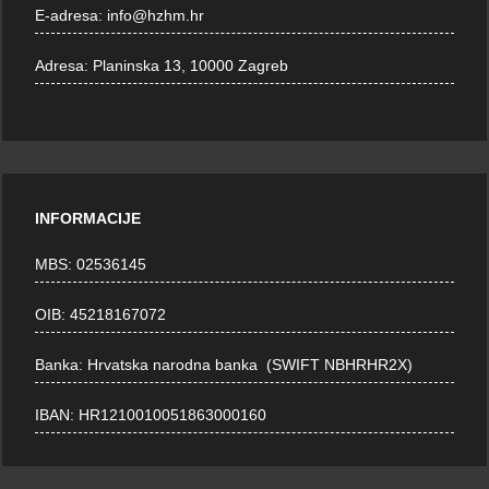
E-adresa:
info@hzhm.hr
Adresa:
Planinska 13, 10000 Zagreb
INFORMACIJE
MBS: 02536145
OIB: 45218167072
Banka: Hrvatska narodna banka (SWIFT NBHRHR2X)
IBAN: HR1210010051863000160