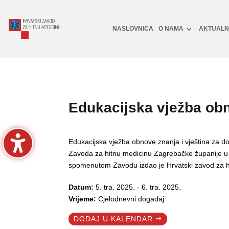
NASLOVNICA
O NAMA
AKTUAL
Edukacijska vježba obn
Edukacijska vježba obnove znanja i vještina za do
Zavoda za hitnu medicinu Zagrebačke županije u 
spomenutom Zavodu izdao je Hrvatski zavod za h
Datum:
5. tra. 2025. - 6. tra. 2025.
Vrijeme:
Cjelodnevni događaj
DODAJ U KALENDAR