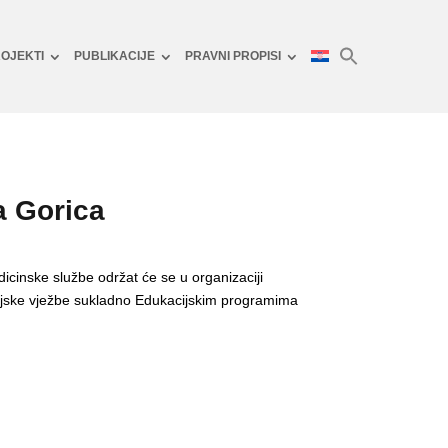
OJEKTI
PUBLIKACIJE
PRAVNI PROPISI
a Gorica
icinske službe održat će se u organizaciji
cijske vježbe sukladno Edukacijskim programima