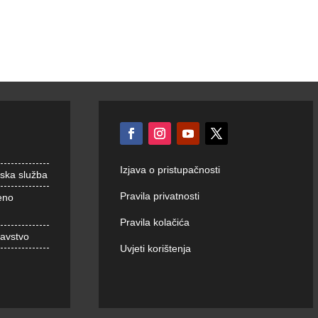
Izjava o pristupačnosti
nska služba
Pravila privatnosti
eno
Pravila kolačića
ravstvo
Uvjeti korištenja