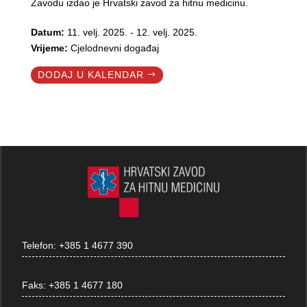
Zavodu izdao je Hrvatski zavod za hitnu medicinu.
Datum:
11. velj. 2025. - 12. velj. 2025.
Vrijeme:
Cjelodnevni događaj
DODAJ U KALENDAR
Telefon:
+385 1 4677 390
Faks:
+385 1 4677 180