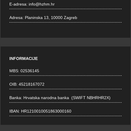
E-adresa:
info@hzhm.hr
Adresa:
Planinska 13, 10000 Zagreb
INFORMACIJE
MBS: 02536145
OIB: 45218167072
Banka: Hrvatska narodna banka (SWIFT NBHRHR2X)
IBAN: HR1210010051863000160