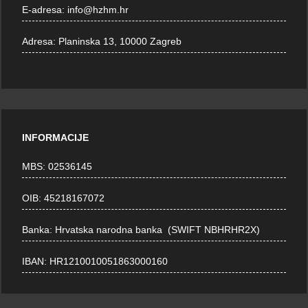
E-adresa:
info@hzhm.hr
Adresa:
Planinska 13, 10000 Zagreb
INFORMACIJE
MBS: 02536145
OIB: 45218167072
Banka: Hrvatska narodna banka (SWIFT NBHRHR2X)
IBAN: HR1210010051863000160