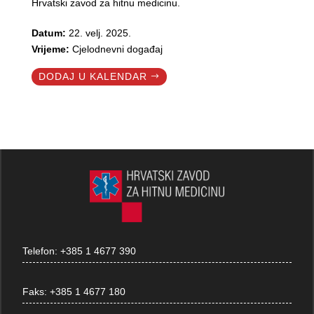
Hrvatski zavod za hitnu medicinu.
Datum:
22. velj. 2025.
Vrijeme:
Cjelodnevni događaj
DODAJ U KALENDAR
Telefon:
+385 1 4677 390
Faks:
+385 1 4677 180