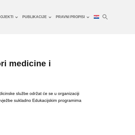
OJEKTI
PUBLIKACIJE
PRAVNI PROPISI
ri medicine i
icinske službe održat će se u organizaciji
e vježbe sukladno Edukacijskim programima