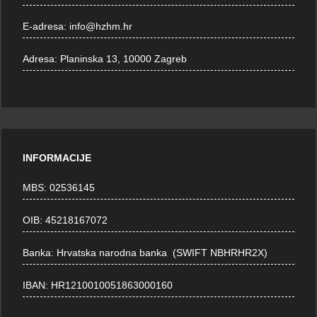
E-adresa:
info@hzhm.hr
Adresa:
Planinska 13, 10000 Zagreb
INFORMACIJE
MBS: 02536145
OIB: 45218167072
Banka: Hrvatska narodna banka (SWIFT NBHRHR2X)
IBAN: HR1210010051863000160