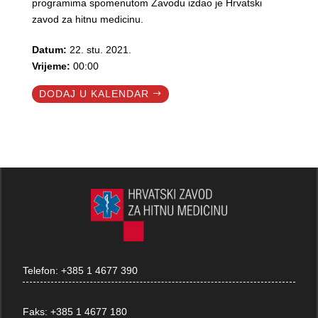
programima spomenutom Zavodu izdao je Hrvatski
zavod za hitnu medicinu.
Datum:
22. stu. 2021.
Vrijeme:
00:00
DODAJ U KALENDAR
Telefon:
+385 1 4677 390
Faks:
+385 1 4677 180