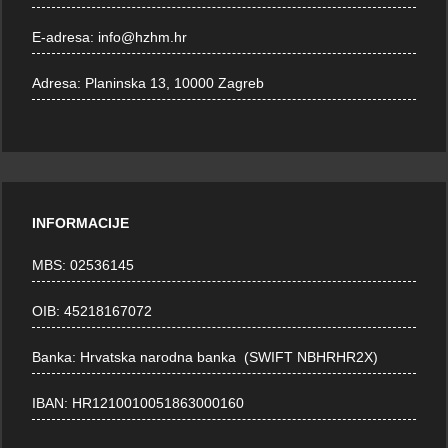
E-adresa:
info@hzhm.hr
Adresa:
Planinska 13, 10000 Zagreb
INFORMACIJE
MBS: 02536145
OIB: 45218167072
Banka: Hrvatska narodna banka (SWIFT NBHRHR2X)
IBAN: HR1210010051863000160