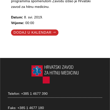
programima spomenutom Zavodu izdao je Hrvatski
zavod za hitnu medicinu.
Datum:
8. svi. 2019.
Vrijeme:
00:00
DODAJ U KALENDAR
Telefon:
+385 1 4677 390
Faks:
+385 1 4677 180