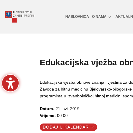
NASLOVNICA
O NAMA
AKTUAL
Edukacijska vježba obn
Edukacijska vježba obnove znanja i vještina za do
Zavoda za hitnu medicinu Bjelovarsko-bilogorske 
programima u izvanbolničkoj hitnoj medicini spo
Datum:
21. svi. 2019.
Vrijeme:
00:00
DODAJ U KALENDAR