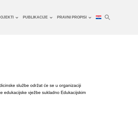
OJEKTI
PUBLIKACIJE
PRAVNI PROPISI
icinske službe održat će se u organizaciji
je edukacijske vježbe sukladno Edukacijskim