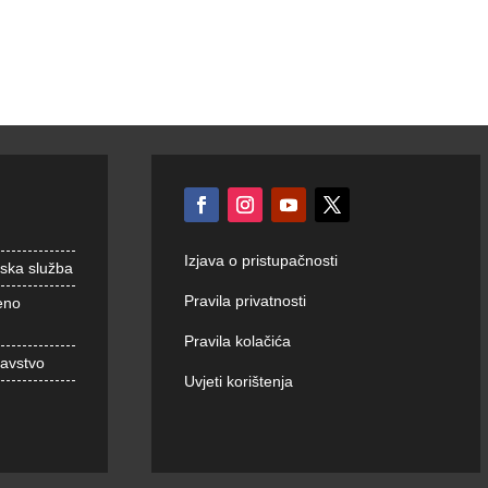
Izjava o pristupačnosti
nska služba
Pravila privatnosti
eno
Pravila kolačića
ravstvo
Uvjeti korištenja