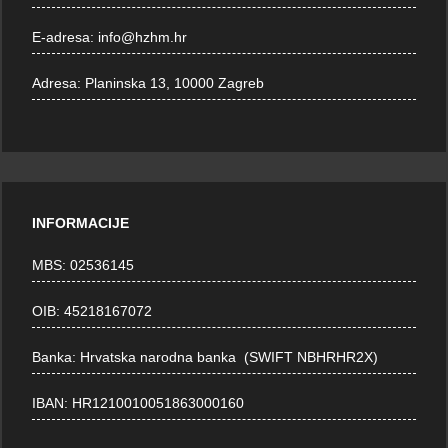
E-adresa:
info@hzhm.hr
Adresa:
Planinska 13, 10000 Zagreb
INFORMACIJE
MBS: 02536145
OIB: 45218167072
Banka: Hrvatska narodna banka (SWIFT NBHRHR2X)
IBAN: HR1210010051863000160