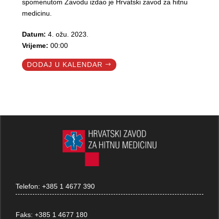
spomenutom Zavodu izdao je Hrvatski zavod za hitnu
medicinu.
Datum:
4. ožu. 2023.
Vrijeme:
00:00
DODAJ U KALENDAR
Telefon:
+385 1 4677 390
Faks:
+385 1 4677 180