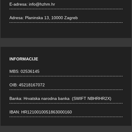
E-adresa:
info@hzhm.hr
Adresa:
Planinska 13, 10000 Zagreb
INFORMACIJE
MBS: 02536145
OIB: 45218167072
Banka: Hrvatska narodna banka (SWIFT NBHRHR2X)
IBAN: HR1210010051863000160