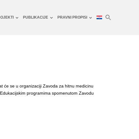
OJEKTI
PUBLIKACIJE
PRAVNI PROPISI
at će se u organizaciji Zavoda za hitnu medicinu
adno Edukacijskim programima spomenutom Zavodu