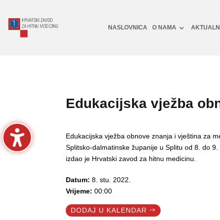
NASLOVNICA
O NAMA
AKTUAL
Edukacijska vježba obn
Edukacijska vježba obnove znanja i vještina za me
Splitsko-dalmatinske županije u Splitu od 8. d
izdao je Hrvatski zavod za hitnu medicinu.
Datum:
8. stu. 2022.
Vrijeme:
00:00
DODAJ U KALENDAR