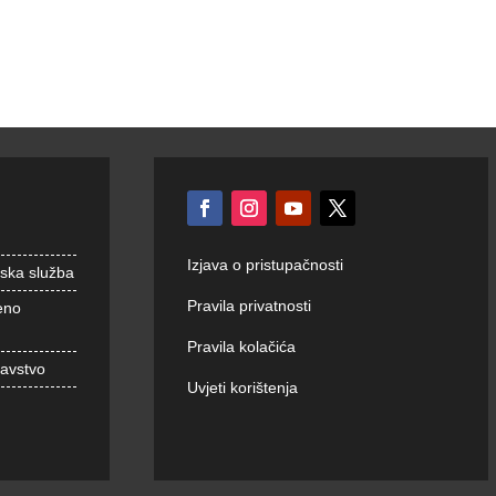
Izjava o pristupačnosti
nska služba
Pravila privatnosti
eno
Pravila kolačića
ravstvo
Uvjeti korištenja