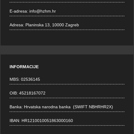
E-adresa:
info@hzhm.hr
Adresa:
Planinska 13, 10000 Zagreb
INFORMACIJE
MBS: 02536145
OIB: 45218167072
Banka: Hrvatska narodna banka (SWIFT NBHRHR2X)
IBAN: HR1210010051863000160