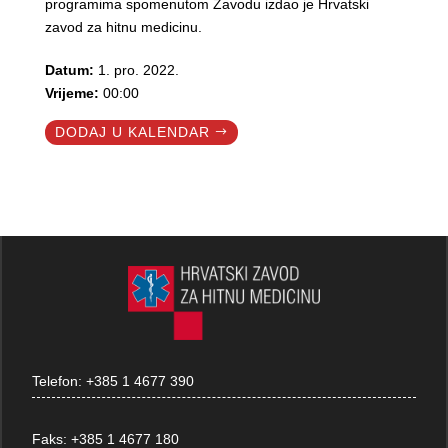
programima spomenutom Zavodu izdao je Hrvatski
zavod za hitnu medicinu.
Datum:
1. pro. 2022.
Vrijeme:
00:00
DODAJ U KALENDAR
Telefon:
+385 1 4677 390
Faks:
+385 1 4677 180