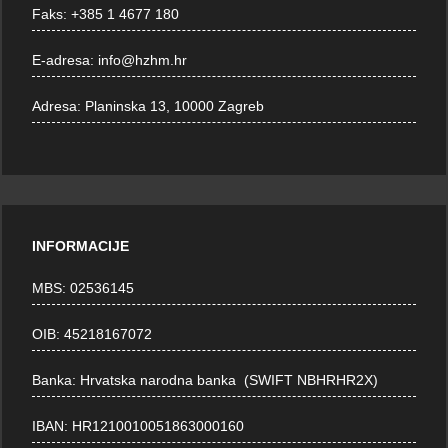
Faks:
+385 1 4677 180
E-adresa:
info@hzhm.hr
Adresa:
Planinska 13, 10000 Zagreb
INFORMACIJE
MBS: 02536145
OIB: 45218167072
Banka: Hrvatska narodna banka (SWIFT NBHRHR2X)
IBAN: HR1210010051863000160