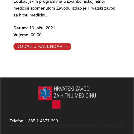
Edukacijskim programima u izvanbolničkoj hitnoj
medicini spomenutom Zavodu izdao je Hrvatski zavod
za hitnu medicinu.
Datum:
16. ožu. 2021.
Vrijeme:
00:00
DODAJ U KALENDAR
Telefon:
+385 1 4677 390