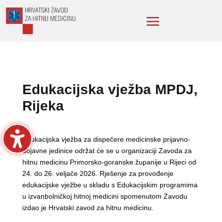
Edukacijska vježba MPDJ,
Rijeka
Edukacijska vježba za dispečere medicinske prijavno-
dojavne jedinice održat će se u organizaciji Zavoda za
hitnu medicinu Primorsko-goranske županije u Rijeci od
24. do 26. veljače 2026. Rješenje za provođenje
edukacijske vježbe u skladu s Edukacijskim programima
u izvanbolničkoj hitnoj medicini spomenutom Zavodu
izdao je Hrvatski zavod za hitnu medicinu.