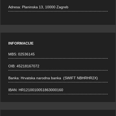
Adresa:
Planinska 13, 10000 Zagreb
INFORMACIJE
MBS: 02536145
OIB: 45218167072
Banka: Hrvatska narodna banka (SWIFT NBHRHR2X)
IBAN: HR1210010051863000160