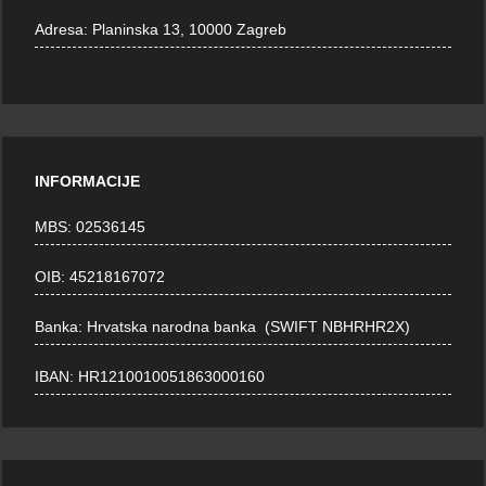
Adresa:
Planinska 13, 10000 Zagreb
INFORMACIJE
MBS: 02536145
OIB: 45218167072
Banka: Hrvatska narodna banka (SWIFT NBHRHR2X)
IBAN: HR1210010051863000160