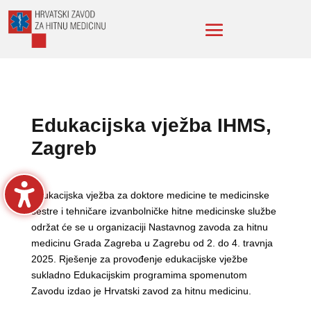
Edukacijska vježba IHMS,
Zagreb
Edukacijska vježba za doktore medicine te medicinske
sestre i tehničare izvanbolničke hitne medicinske službe
održat će se u organizaciji Nastavnog zavoda za hitnu
medicinu Grada Zagreba u Zagrebu od 2. do 4. travnja
2025. Rješenje za provođenje edukacijske vježbe
sukladno Edukacijskim programima spomenutom
Zavodu izdao je Hrvatski zavod za hitnu medicinu.