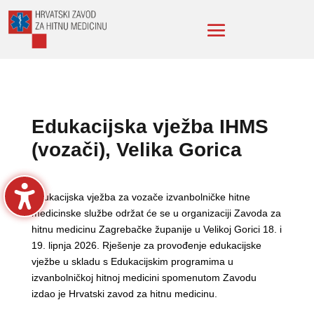
Edukacijska vježba IHMS
(vozači), Velika Gorica
Edukacijska vježba za vozače izvanbolničke hitne
medicinske službe održat će se u organizaciji Zavoda za
hitnu medicinu Zagrebačke županije u Velikoj Gorici 18. i
19. lipnja 2026. Rješenje za provođenje edukacijske
vježbe u skladu s Edukacijskim programima u
izvanbolničkoj hitnoj medicini spomenutom Zavodu
izdao je Hrvatski zavod za hitnu medicinu.