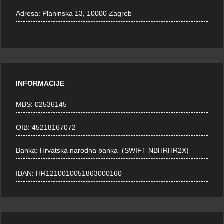
Adresa:
Planinska 13, 10000 Zagreb
INFORMACIJE
MBS: 02536145
OIB: 45218167072
Banka: Hrvatska narodna banka (SWIFT NBHRHR2X)
IBAN: HR1210010051863000160