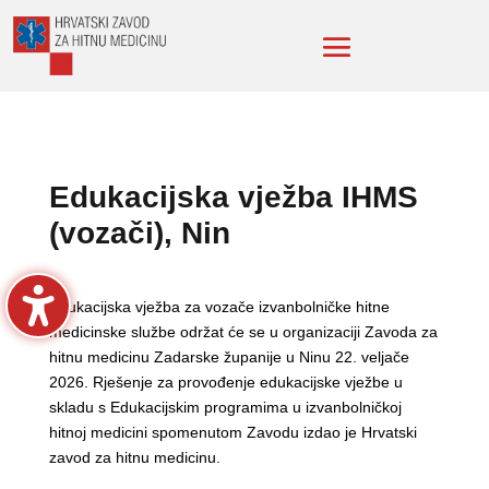
Edukacijska vježba IHMS
(vozači), Nin
Edukacijska vježba za vozače izvanbolničke hitne
medicinske službe održat će se u organizaciji Zavoda za
hitnu medicinu Zadarske županije u Ninu 22. veljače
2026. Rješenje za provođenje edukacijske vježbe u
skladu s Edukacijskim programima u izvanbolničkoj
hitnoj medicini spomenutom Zavodu izdao je Hrvatski
zavod za hitnu medicinu.