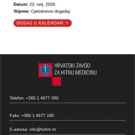
Datum:
22. velj. 2026.
Vrijeme:
Cjelodnevni događaj
DODAJ U KALENDAR
Telefon:
+385 1 4677 390
Faks:
+385 1 4677 180
E-adresa:
info@hzhm.hr