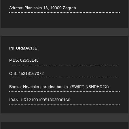
Adresa:
Planinska 13, 10000 Zagreb
INFORMACIJE
MBS: 02536145
OIB: 45218167072
Banka: Hrvatska narodna banka (SWIFT NBHRHR2X)
IBAN: HR1210010051863000160