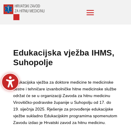
Edukacijska vježba IHMS,
Suhopolje
Edukacijska vježba za doktore medicine te medicinske
sestre i tehničare izvanbolničke hitne medicinske službe
održat će se u organizaciji Zavoda za hitnu medicinu
Virovitičko-podravske županije u Suhopolju od 17. do
19. siječnja 2025. Rješenje za provođenje edukacijske
vježbe sukladno Edukacijskim programima spomenutom
Zavodu izdao je Hrvatski zavod za hitnu medicinu.