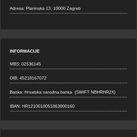
Adresa:
Planinska 13, 10000 Zagreb
INFORMACIJE
MBS: 02536145
OIB: 45218167072
Banka: Hrvatska narodna banka (SWIFT NBHRHR2X)
IBAN: HR1210010051863000160