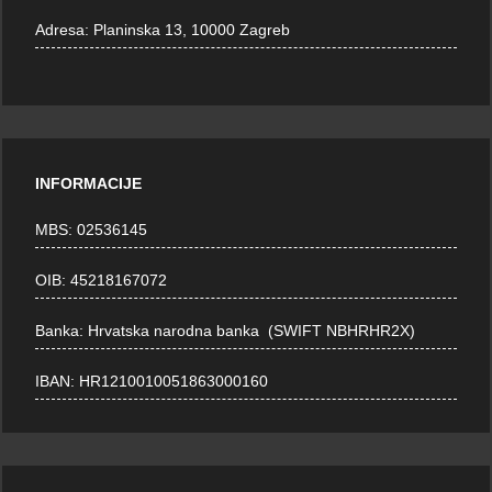
Adresa:
Planinska 13, 10000 Zagreb
INFORMACIJE
MBS: 02536145
OIB: 45218167072
Banka: Hrvatska narodna banka (SWIFT NBHRHR2X)
IBAN: HR1210010051863000160