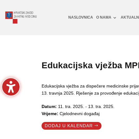
NASLOVNICA
O NAMA
AKTUAL
Edukacijska vježba MP
Edukacijska vježba za dispečere medicinske prija
13. travnja 2025. Rješenje za provođenje edukac
Datum:
11. tra. 2025. - 13. tra. 2025.
Vrijeme:
Cjelodnevni događaj
DODAJ U KALENDAR