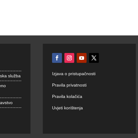
Izjava o pristupačnosti
nska služba
Pravila privatnosti
eno
Pravila kolačića
ravstvo
Uvjeti korištenja