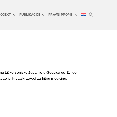
OJEKTI
PUBLIKACIJE
PRAVNI PROPISI
inu Ličko-senjske županije u Gospiću od 11. do
ao je Hrvatski zavod za hitnu medicinu.