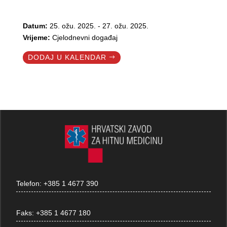
Datum:
25. ožu. 2025. - 27. ožu. 2025.
Vrijeme:
Cjelodnevni događaj
DODAJ U KALENDAR
Telefon:
+385 1 4677 390
Faks:
+385 1 4677 180