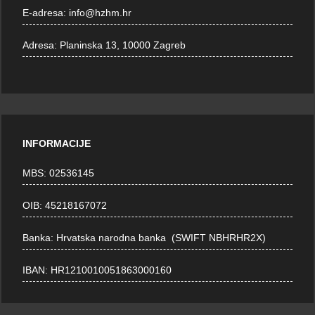
E-adresa:
info@hzhm.hr
Adresa:
Planinska 13, 10000 Zagreb
INFORMACIJE
MBS: 02536145
OIB: 45218167072
Banka: Hrvatska narodna banka (SWIFT NBHRHR2X)
IBAN: HR1210010051863000160