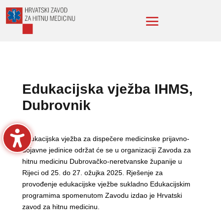
Edukacijska vježba IHMS,
Dubrovnik
Edukacijska vježba za dispečere medicinske prijavno-
dojavne jedinice održat će se u organizaciji Zavoda za
hitnu medicinu Dubrovačko-neretvanske županije u
Rijeci od 25. do 27. ožujka 2025. Rješenje za
provođenje edukacijske vježbe sukladno Edukacijskim
programima spomenutom Zavodu izdao je Hrvatski
zavod za hitnu medicinu.