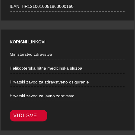
IBAN: HR1210010051863000160
KORISNI LINKOVI
Ministarstvo zdravstva
Helikopterska hitna medicinska služba
Hrvatski zavod za zdravstveno osiguranje
Hrvatski zavod za javno zdravstvo
VIDI SVE