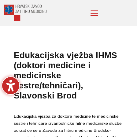
Edukacijska vježba IHMS
(doktori medicine i
medicinske
sestre/tehničari),
Slavonski Brod
Edukacijska vježba za doktore medicine te medicinske
sestre i tehničare izvanbolničke hitne medicinske službe
održat će se u Zavoda za hitnu medicinu Brodsko-