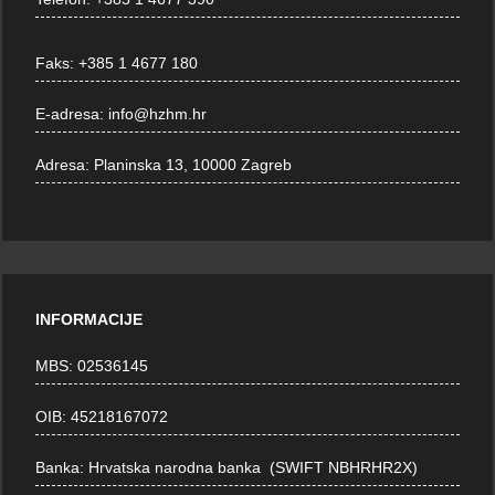
Faks:
+385 1 4677 180
E-adresa:
info@hzhm.hr
Adresa:
Planinska 13, 10000 Zagreb
INFORMACIJE
MBS: 02536145
OIB: 45218167072
Banka: Hrvatska narodna banka (SWIFT NBHRHR2X)