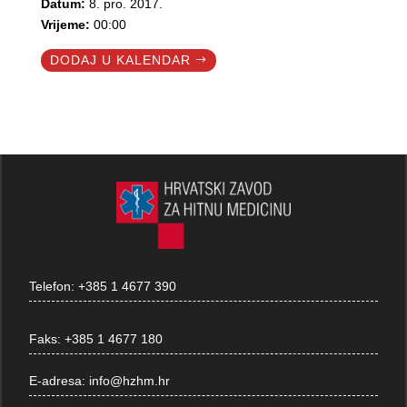
Datum:
8. pro. 2017.
Vrijeme:
00:00
DODAJ U KALENDAR
Telefon:
+385 1 4677 390
Faks:
+385 1 4677 180
E-adresa:
info@hzhm.hr