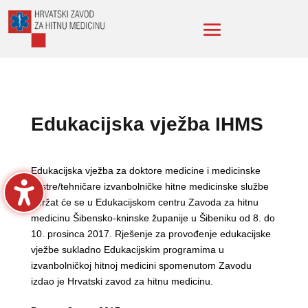
Edukacijska vježba IHMS
Edukacijska vježba za doktore medicine i medicinske
sestre/tehničare izvanbolničke hitne medicinske službe
održat će se u Edukacijskom centru Zavoda za hitnu
medicinu Šibensko-kninske županije u Šibeniku od 8. do
10. prosinca 2017. Rješenje za provođenje edukacijske
vježbe sukladno Edukacijskim programima u
izvanbolničkoj hitnoj medicini spomenutom Zavodu
izdao je Hrvatski zavod za hitnu medicinu.