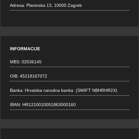
Adresa:
Planinska 13, 10000 Zagreb
INFORMACIJE
MBS: 02536145
OIB: 45218167072
Banka: Hrvatska narodna banka (SWIFT NBHRHR2X)
IBAN: HR1210010051863000160