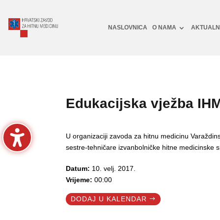
NASLOVNICA
O NAMA
AKTUAL
Edukacijska vježba IH
U organizaciji zavoda za hitnu medicinu Varaždin
sestre-tehničare izvanbolničke hitne medicinske 
Datum:
10. velj. 2017.
Vrijeme:
00:00
DODAJ U KALENDAR