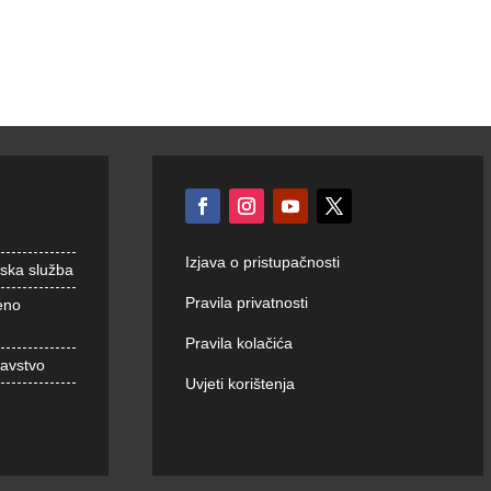
Izjava o pristupačnosti
nska služba
Pravila privatnosti
eno
Pravila kolačića
ravstvo
Uvjeti korištenja