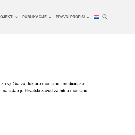
OJEKTI
PUBLIKACIJE
PRAVNI PROPISI
jska vježba za doktore medicine i medicinske
ima izdao je Hrvatski zavod za hitnu medicinu.