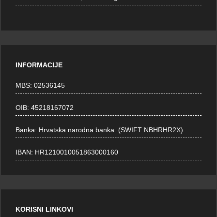
INFORMACIJE
MBS: 02536145
OIB: 45218167072
Banka: Hrvatska narodna banka (SWIFT NBHRHR2X)
IBAN: HR1210010051863000160
KORISNI LINKOVI