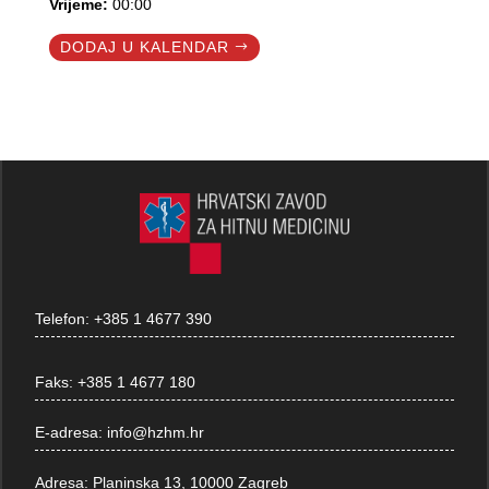
Vrijeme:
00:00
DODAJ U KALENDAR
Telefon:
+385 1 4677 390
Faks:
+385 1 4677 180
E-adresa:
info@hzhm.hr
Adresa:
Planinska 13, 10000 Zagreb