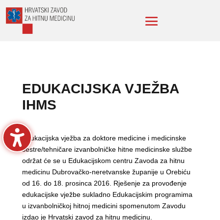
EDUKACIJSKA VJEŽBA
IHMS
Edukacijska vježba za doktore medicine i medicinske
sestre/tehničare izvanbolničke hitne medicinske službe
održat će se u Edukacijskom centru Zavoda za hitnu
medicinu Dubrovačko-neretvanske županije u Orebiću
od 16. do 18. prosinca 2016. Rješenje za provođenje
edukacijske vježbe sukladno Edukacijskim programima
u izvanbolničkoj hitnoj medicini spomenutom Zavodu
izdao je Hrvatski zavod za hitnu medicinu.