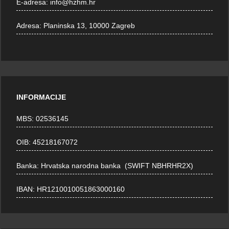
E-adresa:
info@hzhm.hr
Adresa:
Planinska 13, 10000 Zagreb
INFORMACIJE
MBS: 02536145
OIB: 45218167072
Banka: Hrvatska narodna banka (SWIFT NBHRHR2X)
IBAN: HR1210010051863000160