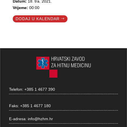
Datum:
18. tra. 2021.
Vrijeme:
00:00
DODAJ U KALENDAR
Telefon:
+385 1 4677 390
Faks:
+385 1 4677 180
E-adresa:
info@hzhm.hr