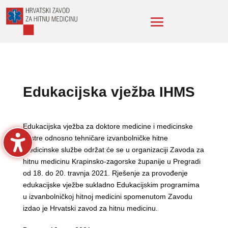
Edukacijska vježba IHMS
Edukacijska vježba za doktore medicine i medicinske
sestre odnosno tehničare izvanbolničke hitne
medicinske službe održat će se u organizaciji Zavoda za
hitnu medicinu Krapinsko-zagorske županije u Pregradi
od 18. do 20. travnja 2021. Rješenje za provođenje
edukacijske vježbe sukladno Edukacijskim programima
u izvanbolničkoj hitnoj medicini spomenutom Zavodu
izdao je Hrvatski zavod za hitnu medicinu.