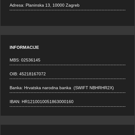
Adresa:
Planinska 13, 10000 Zagreb
INFORMACIJE
MBS: 02536145
OIB: 45218167072
Banka: Hrvatska narodna banka (SWIFT NBHRHR2X)
IBAN: HR1210010051863000160