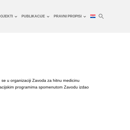
OJEKTI
PUBLIKACIJE
PRAVNI PROPISI
 se u organizaciji Zavoda za hitnu medicinu
dukacijskim programima spomenutom Zavodu izdao