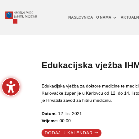
NASLOVNICA
O NAMA
AKTUAL
Edukacijska vježba IH
Edukacijska vježba za doktore medicine te medicin
Karlovačke županije u Karlovcu od 12. do 14. l
je Hrvatski zavod za hitnu medicinu.
Datum:
12. lis. 2021.
Vrijeme:
00:00
DODAJ U KALENDAR