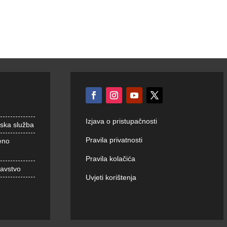
Izjava o pristupačnosti
nska služba
Pravila privatnosti
eno
Pravila kolačića
ravstvo
Uvjeti korištenja