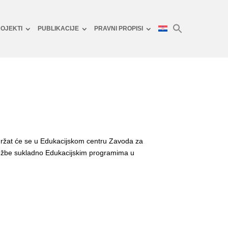
OJEKTI
PUBLIKACIJE
PRAVNI PROPISI
držat će se u Edukacijskom centru Zavoda za
vježbe sukladno Edukacijskim programima u