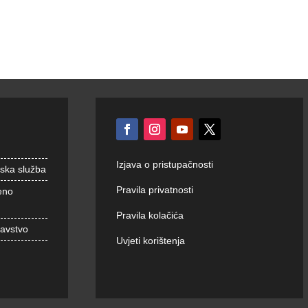
Izjava o pristupačnosti
nska služba
Pravila privatnosti
eno
Pravila kolačića
ravstvo
Uvjeti korištenja