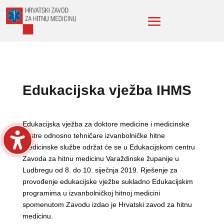
Edukacijska vježba IHMS
Edukacijska vježba za doktore medicine i medicinske
sestre odnosno tehničare izvanbolničke hitne
medicinske službe održat će se u Edukacijskom centru
Zavoda za hitnu medicinu Varaždinske županije u
Ludbregu od 8. do 10. siječnja 2019. Rješenje za
provođenje edukacijske vježbe sukladno Edukacijskim
programima u izvanbolničkoj hitnoj medicini
spomenutom Zavodu izdao je Hrvatski zavod za hitnu
medicinu.