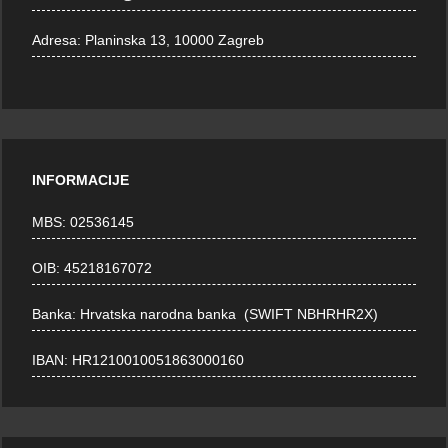
Adresa:
Planinska 13, 10000 Zagreb
INFORMACIJE
MBS: 02536145
OIB: 45218167072
Banka: Hrvatska narodna banka (SWIFT NBHRHR2X)
IBAN: HR1210010051863000160