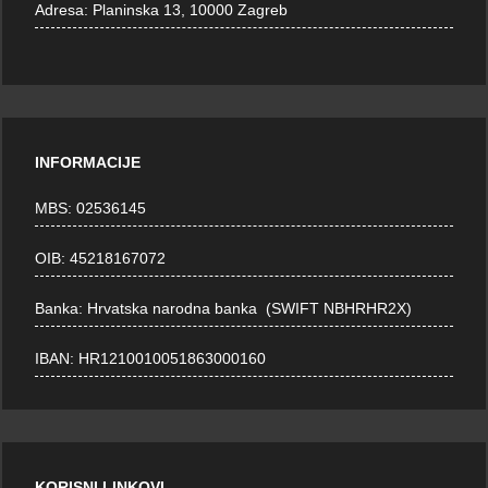
Adresa:
Planinska 13, 10000 Zagreb
INFORMACIJE
MBS: 02536145
OIB: 45218167072
Banka: Hrvatska narodna banka (SWIFT NBHRHR2X)
IBAN: HR1210010051863000160
KORISNI LINKOVI