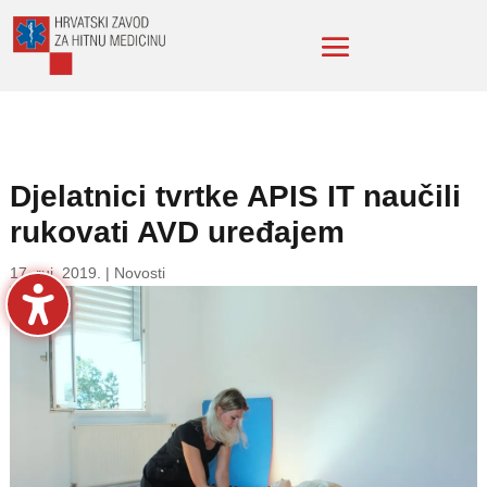
Djelatnici tvrtke APIS IT naučili
rukovati AVD uređajem
17. ruj. 2019.
|
Novosti