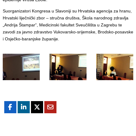
Suorganizatori Kongresa u Slavoniji su Hrvatska agencija za hranu,
Hrvatski liječnički zbor – stručna društva, Škola narodnog zdravlja
„Andrija Štampar“, Medicinski fakultet Sveučilišta u Zagrebu te
zavodi za javno zdravstvo Vukovarsko-srijemske, Brodsko-posavske
i Osječko-baranjske županije.