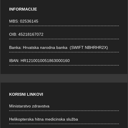
INFORMACIJE
MBS: 02536145
OIB: 45218167072
Banka: Hrvatska narodna banka (SWIFT NBHRHR2X)
IBAN: HR1210010051863000160
KORISNI LINKOVI
Ministarstvo zdravstva
Helikopterska hitna medicinska služba