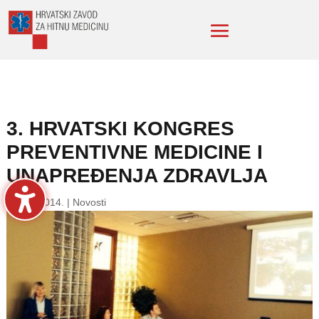
3. HRVATSKI KONGRES
PREVENTIVNE MEDICINE I
UNAPREĐENJA ZDRAVLJA
13. lis. 2014.
|
Novosti