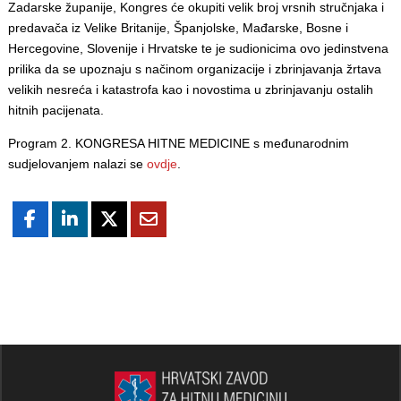
Zadarske županije, Kongres će okupiti velik broj vrsnih stručnjaka i
predavača iz Velike Britanije, Španjolske, Mađarske, Bosne i
Hercegovine, Slovenije i Hrvatske te je sudionicima ovo jedinstvena
prilika da se upoznaju s načinom organizacije i zbrinjavanja žrtava
velikih nesreća i katastrofa kao i novostima u zbrinjavanju ostalih
hitnih pacijenata.
Program 2. KONGRESA HITNE MEDICINE s međunarodnim
sudjelovanjem nalazi se
ovdje
.