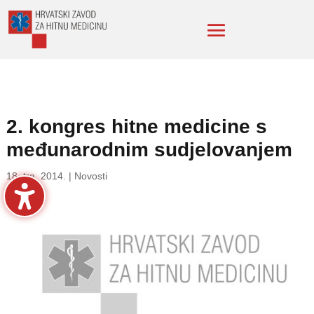
2. kongres hitne medicine s
međunarodnim sudjelovanjem
18. tra. 2014.
|
Novosti