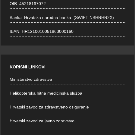
OIB: 45218167072
Banka: Hrvatska narodna banka (SWIFT NBHRHR2X)
IBAN: HR1210010051863000160
KORISNI LINKOVI
Ministarstvo zdravstva
Helikopterska hitna medicinska služba
Hrvatski zavod za zdravstveno osiguranje
Hrvatski zavod za javno zdravstvo