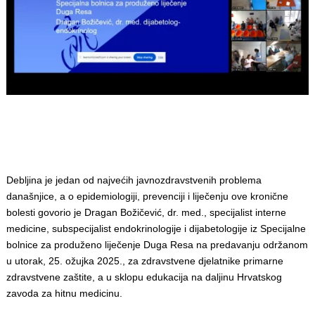
Debljina je jedan od najvećih javnozdravstvenih problema
današnjice, a o epidemiologiji, prevenciji i liječenju ove kronične
bolesti govorio je Dragan Božičević, dr. med., specijalist interne
medicine, subspecijalist endokrinologije i dijabetologije iz Specijalne
bolnice za produženo liječenje Duga Resa na predavanju održanom
u utorak, 25. ožujka 2025., za zdravstvene djelatnike primarne
zdravstvene zaštite, a u sklopu edukacija na daljinu Hrvatskog
zavoda za hitnu medicinu.