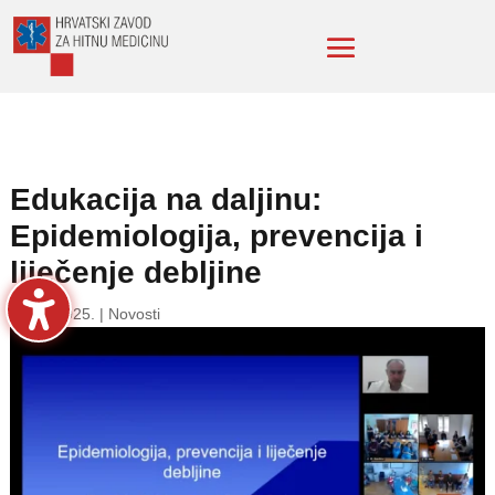
Edukacija na daljinu:
Epidemiologija, prevencija i
liječenje debljine
7. tra. 2025.
|
Novosti