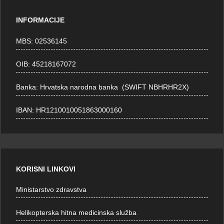
INFORMACIJE
MBS: 02536145
OIB: 45218167072
Banka: Hrvatska narodna banka (SWIFT NBHRHR2X)
IBAN: HR1210010051863000160
KORISNI LINKOVI
Ministarstvo zdravstva
Helikopterska hitna medicinska služba