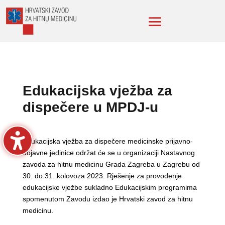
Edukacijska vježba za
dispečere u MPDJ-u
Edukacijska vježba za dispečere medicinske prijavno-
dojavne jedinice održat će se u organizaciji Nastavnog
zavoda za hitnu medicinu Grada Zagreba u Zagrebu od
30. do 31. kolovoza 2023. Rješenje za provođenje
edukacijske vježbe sukladno Edukacijskim programima
spomenutom Zavodu izdao je Hrvatski zavod za hitnu
medicinu.