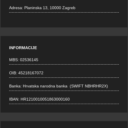
Adresa:
Planinska 13, 10000 Zagreb
INFORMACIJE
MBS: 02536145
OIB: 45218167072
Banka: Hrvatska narodna banka (SWIFT NBHRHR2X)
IBAN: HR1210010051863000160