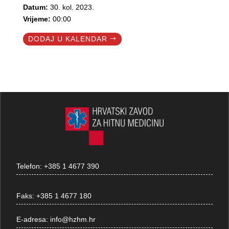
Datum:
30. kol. 2023.
Vrijeme:
00:00
DODAJ U KALENDAR
Telefon:
+385 1 4677 390
Faks:
+385 1 4677 180
E-adresa:
info@hzhm.hr