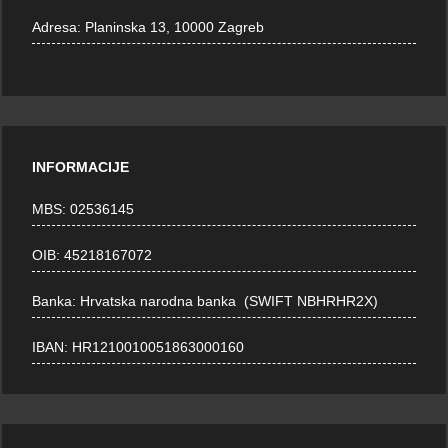
Adresa:
Planinska 13, 10000 Zagreb
INFORMACIJE
MBS: 02536145
OIB: 45218167072
Banka: Hrvatska narodna banka (SWIFT NBHRHR2X)
IBAN: HR1210010051863000160