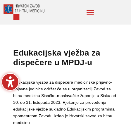
Edukacijska vježba za
dispečere u MPDJ-u
Edukacijska vježba za dispečere medicinske prijavno-
dojavne jedinice održat će se u organizaciji Zavod za
hitnu medicinu Sisačko-moslavačke županije u Sisku od
30. do 31. listopada 2023. Rješenje za provođenje
edukacijske vježbe sukladno Edukacijskim programima
spomenutom Zavodu izdao je Hrvatski zavod za hitnu
medicinu.