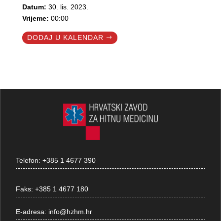
Datum:
30. lis. 2023.
Vrijeme:
00:00
DODAJ U KALENDAR
Telefon:
+385 1 4677 390
Faks:
+385 1 4677 180
E-adresa:
info@hzhm.hr