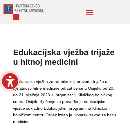
Edukacijska vježba trijaže
u hitnoj medicini
Edukacijska vježba za radnike koji provode trijažu u
djelatnosti hitne medicine održat će se u Osijeku od 20.
do 21. siječnja 2023. u organizaciji Kliničkog bolničkog
centra Osijek. Rješenje za provođenje edukacijske
vježbe sukladno Edukacijskim programima Kliničkom
bolničkom centru Osijek izdao je Hrvatski zavod za hitnu
medicinu.