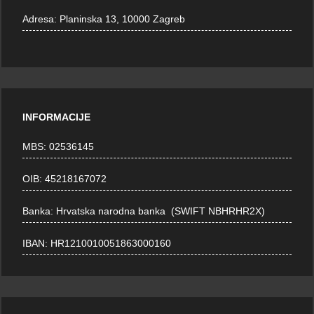
Adresa:
Planinska 13, 10000 Zagreb
INFORMACIJE
MBS: 02536145
OIB: 45218167072
Banka: Hrvatska narodna banka (SWIFT NBHRHR2X)
IBAN: HR1210010051863000160