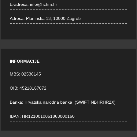
E-adresa:
info@hzhm.hr
Adresa:
Planinska 13, 10000 Zagreb
INFORMACIJE
MBS: 02536145
OIB: 45218167072
Banka: Hrvatska narodna banka (SWIFT NBHRHR2X)
IBAN: HR1210010051863000160