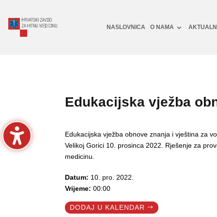
NASLOVNICA
O NAMA
AKTUAL
Edukacijska vježba obn
Edukacijska vježba obnove znanja i vještina za v
Velikoj Gorici 10. prosinca 2022. Rješenje za p
medicinu.
Datum:
10. pro. 2022.
Vrijeme:
00:00
DODAJ U KALENDAR