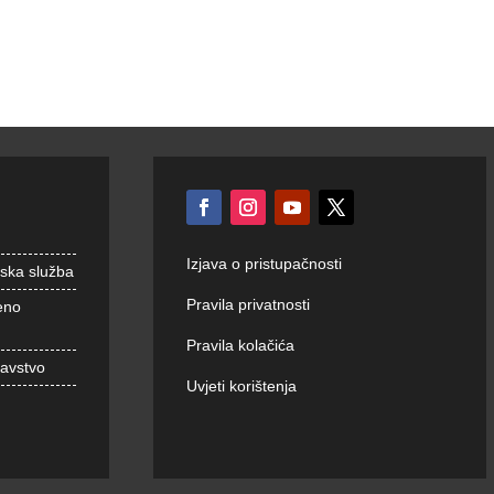
Izjava o pristupačnosti
nska služba
Pravila privatnosti
eno
Pravila kolačića
ravstvo
Uvjeti korištenja