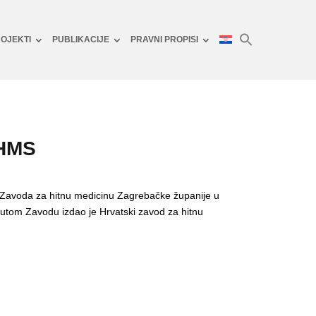
OJEKTI
PUBLIKACIJE
PRAVNI PROPISI
IHMS
ji Zavoda za hitnu medicinu Zagrebačke županije u
utom Zavodu izdao je Hrvatski zavod za hitnu