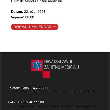
Hrvatski zavod za hitnu medicinu.
Datum:
22. ožu. 2023.
Vrijeme:
00:00
DODAJ U KALENDAR
Telefon:
+385 1 4677 390
Faks:
+385 1 4677 180