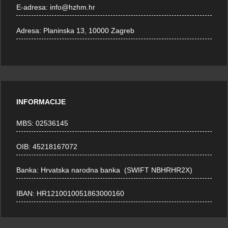
E-adresa:
info@hzhm.hr
Adresa:
Planinska 13, 10000 Zagreb
INFORMACIJE
MBS: 02536145
OIB: 45218167072
Banka: Hrvatska narodna banka (SWIFT NBHRHR2X)
IBAN: HR1210010051863000160