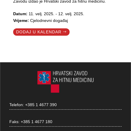
Zavodu izdao je Hrvatski zavod za hitnu medicinu.
Datum:
11. velj. 2025. - 12. velj. 2025.
Vrijeme:
Cjelodnevni događaj
DODAJ U KALENDAR
Telefon:
+385 1 4677 390
Faks:
+385 1 4677 180