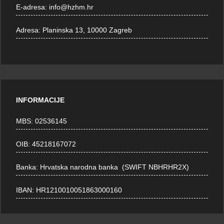
E-adresa:
info@hzhm.hr
Adresa:
Planinska 13, 10000 Zagreb
INFORMACIJE
MBS: 02536145
OIB: 45218167072
Banka: Hrvatska narodna banka (SWIFT NBHRHR2X)
IBAN: HR1210010051863000160