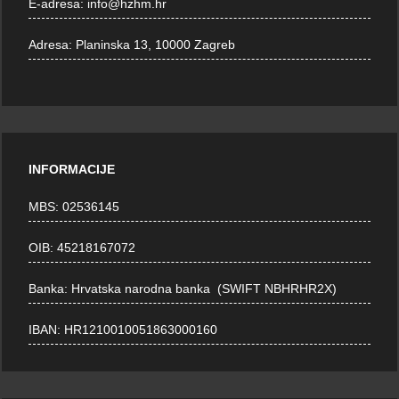
E-adresa:
info@hzhm.hr
Adresa:
Planinska 13, 10000 Zagreb
INFORMACIJE
MBS: 02536145
OIB: 45218167072
Banka: Hrvatska narodna banka (SWIFT NBHRHR2X)
IBAN: HR1210010051863000160