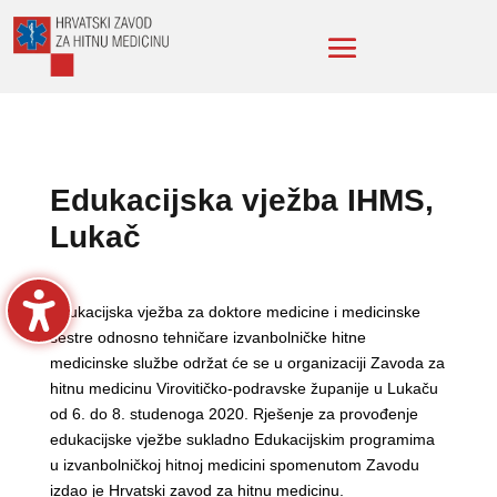
Edukacijska vježba IHMS,
Lukač
Edukacijska vježba za doktore medicine i medicinske
sestre odnosno tehničare izvanbolničke hitne
medicinske službe održat će se u organizaciji Zavoda za
hitnu medicinu Virovitičko-podravske županije u Lukaču
od 6. do 8. studenoga 2020. Rješenje za provođenje
edukacijske vježbe sukladno Edukacijskim programima
u izvanbolničkoj hitnoj medicini spomenutom Zavodu
izdao je Hrvatski zavod za hitnu medicinu.