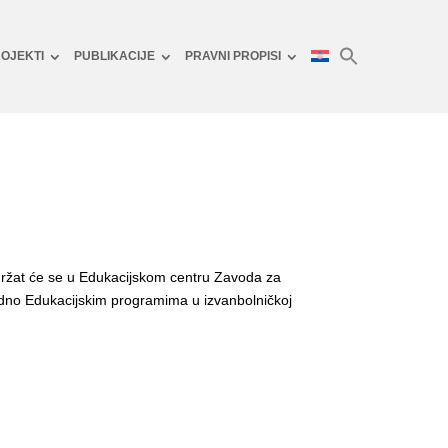
OJEKTI
PUBLIKACIJE
PRAVNI PROPISI
držat će se u Edukacijskom centru Zavoda za
adno Edukacijskim programima u izvanbolničkoj