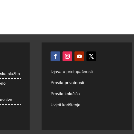
Izjava o pristupačnosti
nska služba
Pravila privatnosti
eno
Pravila kolačića
ravstvo
Uvjeti korištenja