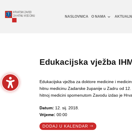
NASLOVNICA
O NAMA
AKTUAL
Edukacijska vježba IH
Edukacijska vježba za doktore medicine i medici
hitnu medicinu Zadarske županije u Zadru od 12.
hitnoj medicini spomenutom Zavodu izdao je Hrva
Datum:
12. sij. 2018.
Vrijeme:
00:00
DODAJ U KALENDAR