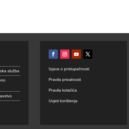
Izjava o pristupačnosti
nska služba
Pravila privatnosti
eno
Pravila kolačića
ravstvo
Uvjeti korištenja