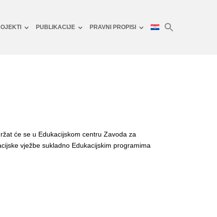
OJEKTI
PUBLIKACIJE
PRAVNI PROPISI
držat će se u Edukacijskom centru Zavoda za
acijske vježbe sukladno Edukacijskim programima