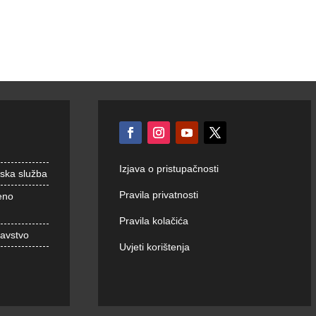
Izjava o pristupačnosti
nska služba
Pravila privatnosti
eno
Pravila kolačića
ravstvo
Uvjeti korištenja