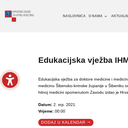
NASLOVNICA
O NAMA
AKTUAL
Edukacijska vježba IH
Edukacijska vježba za doktore medicine i medicin
medicinu Šibensko-kninske županije u Šibeniku o
hitnoj medicini spomenutom Zavodu izdao je Hrva
Datum:
2. srp. 2021.
Vrijeme:
00:00
DODAJ U KALENDAR