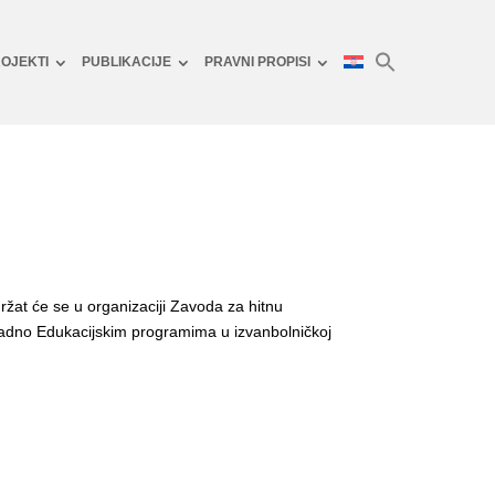
OJEKTI
PUBLIKACIJE
PRAVNI PROPISI
žat će se u organizaciji Zavoda za hitnu
ladno Edukacijskim programima u izvanbolničkoj