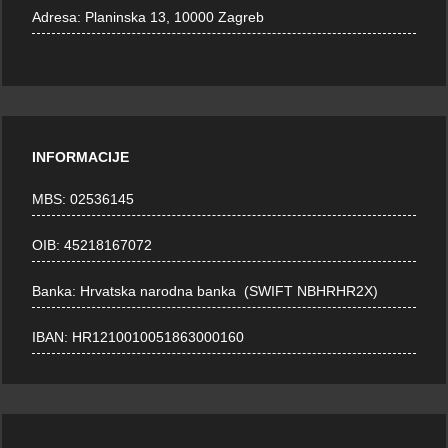
Adresa:
Planinska 13, 10000 Zagreb
INFORMACIJE
MBS: 02536145
OIB: 45218167072
Banka: Hrvatska narodna banka (SWIFT NBHRHR2X)
IBAN: HR1210010051863000160