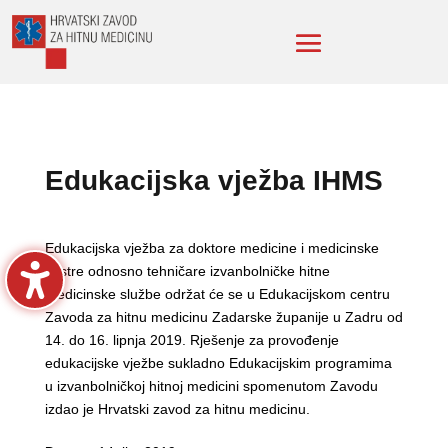
Edukacijska vježba IHMS
Edukacijska vježba za doktore medicine i medicinske
sestre odnosno tehničare izvanbolničke hitne
medicinske službe održat će se u Edukacijskom centru
Zavoda za hitnu medicinu Zadarske županije u Zadru od
14. do 16. lipnja 2019. Rješenje za provođenje
edukacijske vježbe sukladno Edukacijskim programima
u izvanbolničkoj hitnoj medicini spomenutom Zavodu
izdao je Hrvatski zavod za hitnu medicinu.