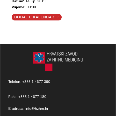
Datum:
14. lip. 2019.
Vrijeme:
00:00
DODAJ U KALENDAR
Telefon:
+385 1 4677 390
Faks:
+385 1 4677 180
E-adresa:
info@hzhm.hr